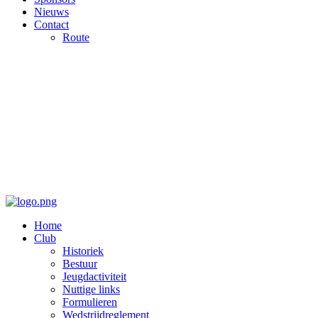
Nieuws
Contact
Route
Home
Club
Historiek
Bestuur
Jeugdactiviteit
Nuttige links
Formulieren
Wedstrijdreglement