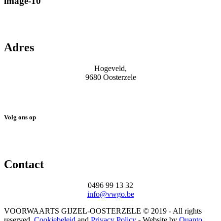
image-10
Adres
Hogeveld,
9680 Oosterzele
Volg ons op
Contact
0496 99 13 32
info@vwgo.be
VOORWAARTS GIJZEL-OOSTERZELE © 2019 - All rights
reserved.
Cookiebeleid
and
Privacy Policy
- Website by
Quanto